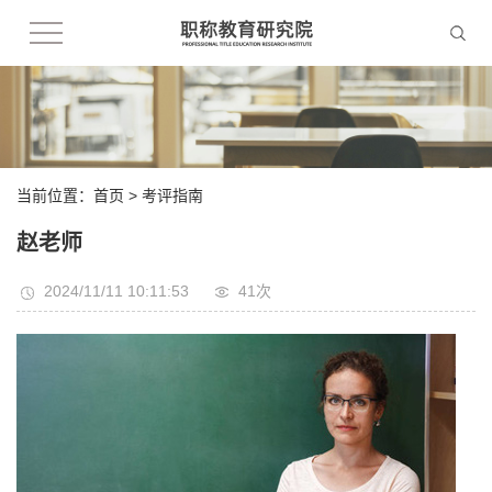
当前位置：
首页
>
考评指南
赵老师
2024/11/11 10:11:53
41
次