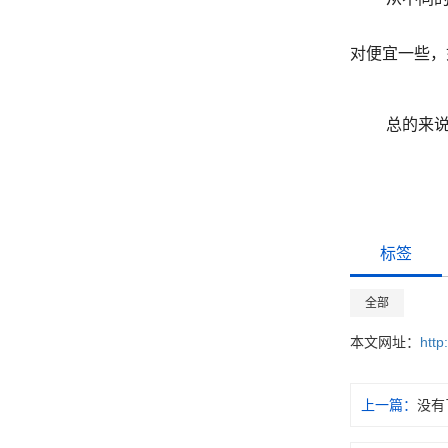
对便宜一些，
总的来
标签
全部
本文网址：
http
上一篇：
没有