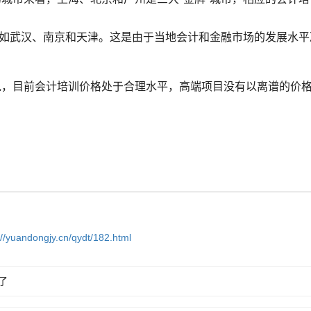
如武汉、南京和天津。这是由于当地会计和金融市场的发展水平
说，目前会计培训价格处于合理水平，高端项目没有以离谱的价
://yuandongjy.cn/qydt/182.html
了