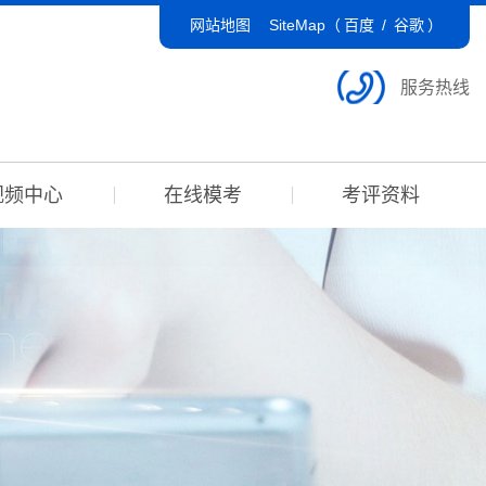
网站地图
SiteMap（
百度
/
谷歌
）
服务热线
视频中心
在线模考
考评资料