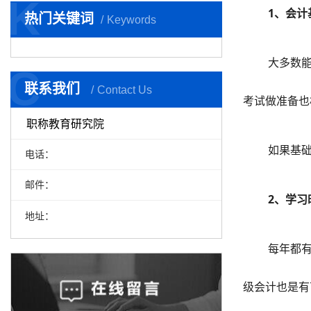
K
1、会计
热门关键词
Keywords
大多数
C
联系我们
Contact Us
考试做准备也
职称教育研究院
如果基
电话：
邮件：
2、学习
地址：
每年都
级会计也是有