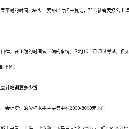
如果平时的时间比较少，要挤出时间来复习，那么就需要报名上
有自律，在正确的时间做正确的事情，你可以自己通过考试。但
报个班。
级会计培训要多少钱
，会计培训的价格水平主要集中在2000-8000元之间。
城市来看，上海、北京和广州是三大“金牌”城市，相应的会计培