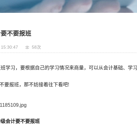
计要不要报班
 15:30:47
58
次
报班学习，要根据自己的学习情况来商量，可以从
会计
基础、学
不要报班，那不妨接着往下看吧!
中级会计要不要报班