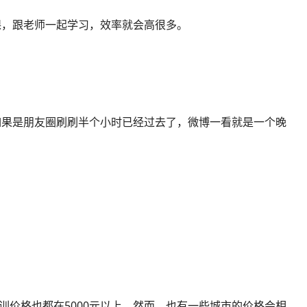
课，跟老师一起学习，效率就会高很多。
如果是朋友圈刷刷半个小时已经过去了，微博一看就是一个晚
训价格也都在5000元以上。然而，也有一些城市的价格会相