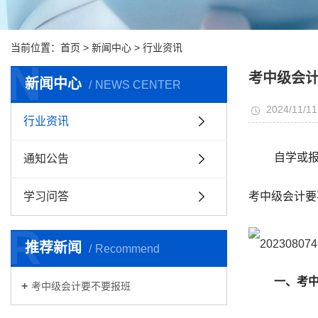
当前位置：
首页
>
新闻中心
>
行业资讯
N
考中级会
新闻中心
NEWS CENTER
2024/11/11
行业资讯
自学或
通知公告
考中级会计要
学习问答
R
推荐新闻
Recommend
一、考
考中级会计要不要报班